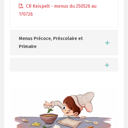
CR Keispelt - menus du 250526 au
170726
Menus Précoce, Préscolaire et
Primaire