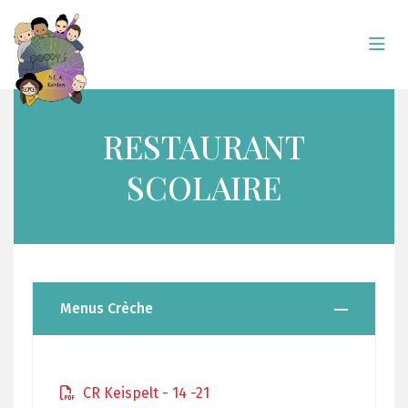
RESTAURANT
SCOLAIRE
Menus Crèche
CR Keispelt - 14 -21