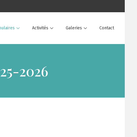
ulaires
Activités
Galeries
Contact
25-2026