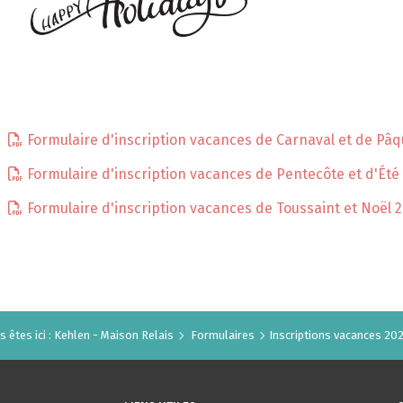
Formulaire d'inscription vacances de Carnaval et de Pâ
Formulaire d'inscription vacances de Pentecôte et d'Été
Formulaire d'inscription vacances de Toussaint et Noël 
 êtes ici :
Kehlen - Maison Relais
Formulaires
Inscriptions vacances 20