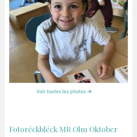
Voir toutes les photos
Fotoréckbléck MR Olm Oktober