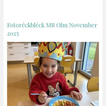
Fotoréckbléck MR Olm November
2025