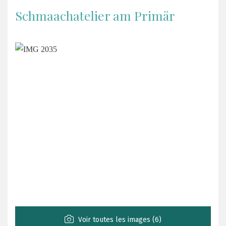
Schmaachatelier am Primär
Voir toutes les images (6)