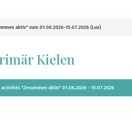
summen aktiv" vum 01.06.2026-15.07.2026 (Lux)
rimär Kielen
s activités "Zesummen aktiv" 01.06.2026 - 15.07.2026