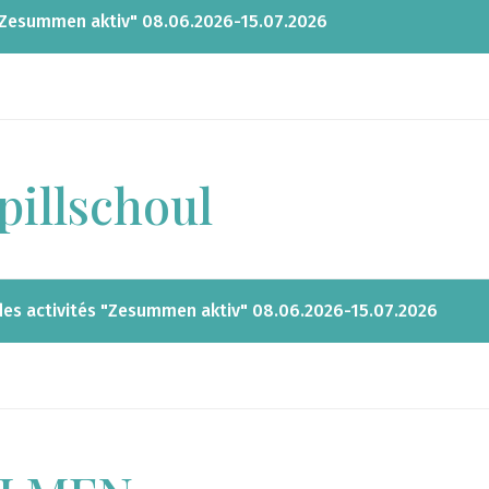
 "Zesummen aktiv" 08.06.2026-15.07.2026
pillschoul
 des activités "Zesummen aktiv" 08.06.2026-15.07.2026