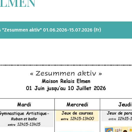
 ELMEN
és "Zesummen aktiv" 01.06.2026-15.07.2026 (Fr)