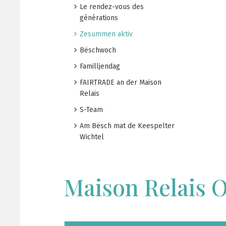
Le rendez-vous des
générations
Zesummen aktiv
Bëschwoch
Familljendag
FAIRTRADE an der Maison
Relais
S-Team
Am Bësch mat de Keespelter
Wichtel
Maison Relais 