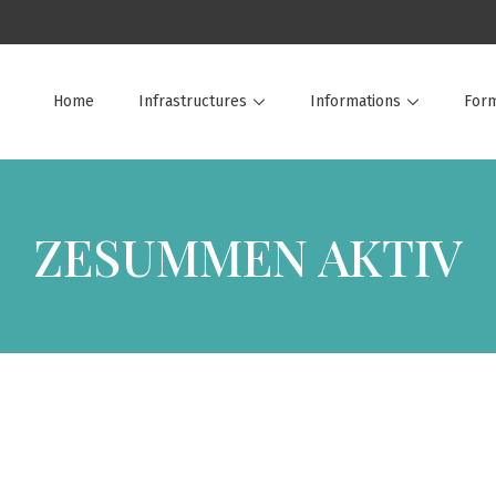
Home
Infrastructures
Informations
Form
ZESUMMEN AKTIV