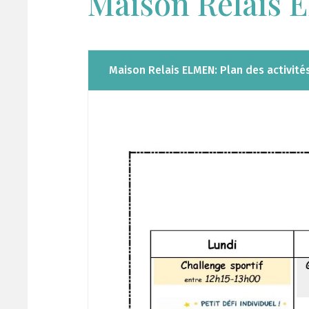
Maison Relais
Maison Relais ELMEN: Plan des activit